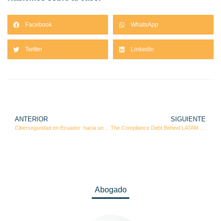
Facebook
WhatsApp
Twitter
LinkedIn
ANTERIOR
SIGUIENTE
Ciberseguridad en Ecuador: hacia un nuevo estándar normativo obligatorio
The Compliance Debt Behind LATAM Expansion
Abogado