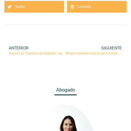
Twitter
LinkedIn
ANTERIOR
SIGUIENTE
Nueva Ley Orgánica del Deporte: regulación, negocio y gestión de riesgos en el ecosistema deportivo ecuatoriano
Responsabilidad Civil de los Gerentes: Riesgos Reales y el Rol Estratégico del Compliance
Abogado