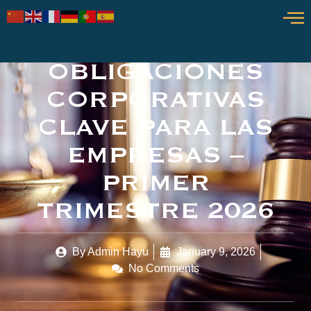
OBLIGACIONES
CORPORATIVAS
CLAVE PARA LAS
EMPRESAS –
PRIMER
TRIMESTRE 2026
By
Admin Hayu
January 9, 2026
No Comments