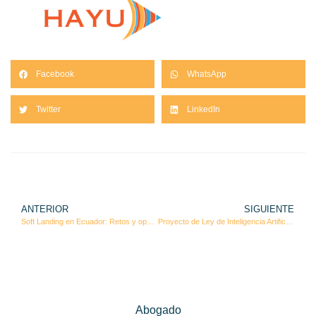
Facebook
WhatsApp
Twitter
LinkedIn
ANTERIOR
SIGUIENTE
Soft Landing en Ecuador: Retos y oportunidades para empresas extranjeras en 2025
Proyecto de Ley de Inteligencia Artificial en Ecuador: alcance, derechos, riesgos y sanciones
Abogado