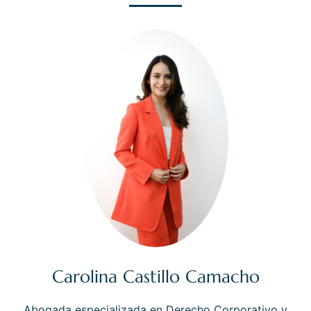
Carolina Castillo Camacho
Abogada especializada en Derecho Corporativo y