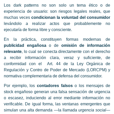
Los dark patterns no son solo un tema ético o de
experiencia de usuario: son riesgos legales reales, que
muchas veces
condicionan la voluntad del consumidor
levándolo a realizar actos que probablemente no
ejecutaría de forma libre y consciente.
En la práctica, constituyen formas modernas de
publicidad engañosa
o de
omisión de información
relevante
, lo cual se conecta directamente con el derecho
a recibir información clara, veraz y suficiente, de
conformidad con el Art. 44 de la Ley Orgánica de
Regulación y Contro de Poder de Mercado (LORCPM) y
normativa complementaria de defensa del consumidor.
Por ejemplo, los
contadores falsos
o los mensajes de
stock engañoso generan una falsa sensación de urgencia
o escasez, induciendo al error mediante información no
verificable. De igual forma, las ventanas emergentes que
simulan una alta demanda —la llamada
urgencia social
—