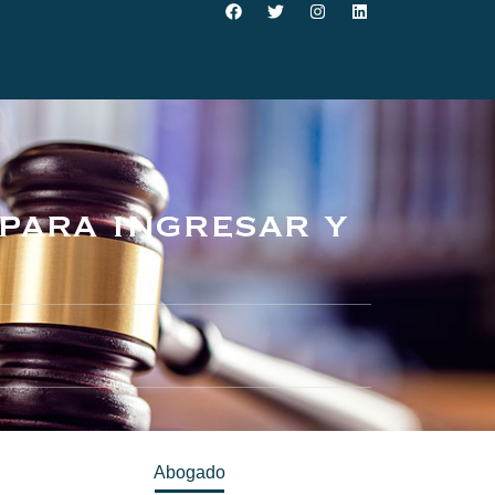
para ingresar y
Abogado