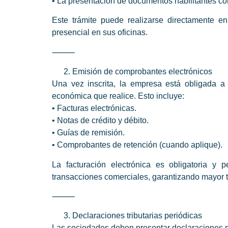
• La presentación de documentos habilitantes con
Este trámite puede realizarse directamente en
presencial en sus oficinas.
⸻
Emisión de comprobantes electrónicos
Una vez inscrita, la empresa está obligada a
económica que realice. Esto incluye:
• Facturas electrónicas.
• Notas de crédito y débito.
• Guías de remisión.
• Comprobantes de retención (cuando aplique).
La facturación electrónica es obligatoria y p
transacciones comerciales, garantizando mayor tr
⸻
Declaraciones tributarias periódicas
Las sociedades deben presentar declaraciones m