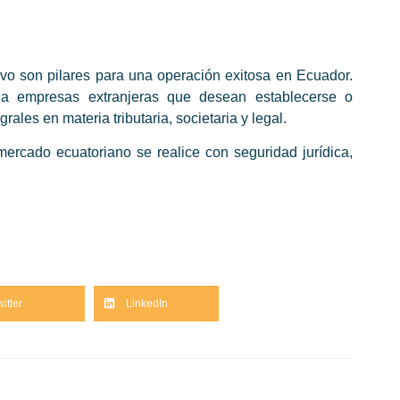
tivo son pilares para una operación exitosa en Ecuador.
a empresas extranjeras que desean establecerse o
rales en materia tributaria, societaria y legal.
mercado ecuatoriano se realice con seguridad jurídica,
witter
LinkedIn