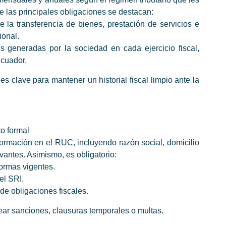
re las principales obligaciones se destacan:
e la transferencia de bienes, prestación de servicios e
ional.
es generadas por la sociedad en cada ejercicio fiscal,
Ecuador.
s clave para mantener un historial fiscal limpio ante la
o formal
rmación en el RUC, incluyendo razón social, domicilio
vantes. Asimismo, es obligatorio:
normas vigentes.
el SRI.
de obligaciones fiscales.
ear sanciones, clausuras temporales o multas.