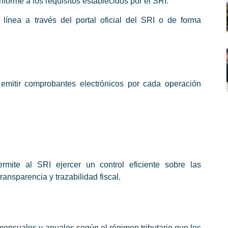
forme a los requisitos establecidos por el SRI.
 línea a través del portal oficial del SRI o de forma
 emitir comprobantes electrónicos por cada operación
ermite al SRI ejercer un control eficiente sobre las
ansparencia y trazabilidad fiscal.
ensuales y anuales según el régimen tributario que les