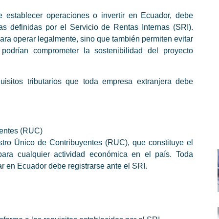
e establecer operaciones o invertir en Ecuador, debe
as definidas por el Servicio de Rentas Internas (SRI).
ara operar legalmente, sino que también permiten evitar
podrían comprometer la sostenibilidad del proyecto
uisitos tributarios que toda empresa extranjera debe
yentes (RUC)
stro Único de Contribuyentes (RUC), que constituye el
 para cualquier actividad económica en el país. Toda
r en Ecuador debe registrarse ante el SRI.
.