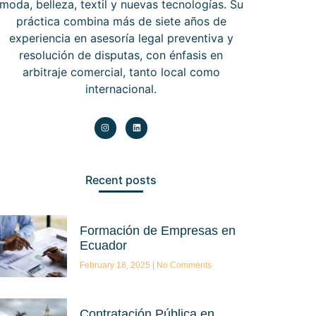
moda, belleza, textil y nuevas tecnologías. Su
práctica combina más de siete años de
experiencia en asesoría legal preventiva y
resolución de disputas, con énfasis en
arbitraje comercial, tanto local como
internacional.
Recent posts
Formación de Empresas en
Ecuador
February 18, 2025
No Comments
Contratación Pública en