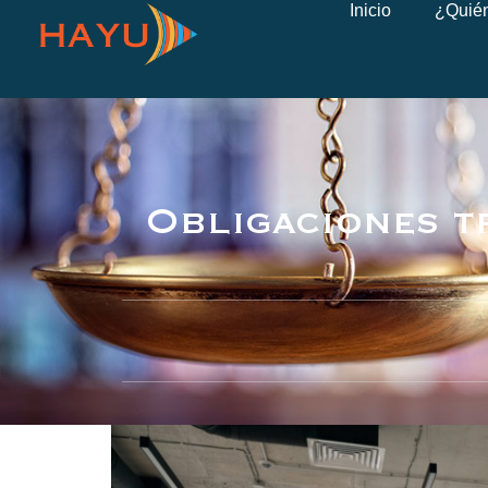
Inicio
¿Quié
Obligaciones t