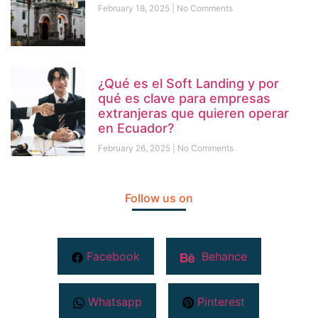
February 18, 2025
No Comments
¿Qué es el Soft Landing y por
qué es clave para empresas
extranjeras que quieren operar
en Ecuador?
February 26, 2025
No Comments
Follow us on
Facebook
Behance
Whatsapp
Pinterest