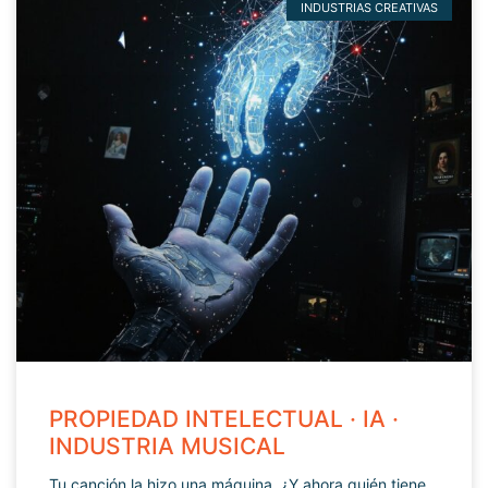
INDUSTRIAS CREATIVAS
PROPIEDAD INTELECTUAL · IA ·
INDUSTRIA MUSICAL
Tu canción la hizo una máquina. ¿Y ahora quién tiene