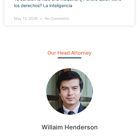
los derechos? La inteligencia
May 15, 2026
No Comments
Our Head Attorney
Willaim Henderson